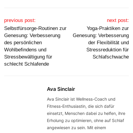
Post navigation
previous post:
next post:
Selbstfürsorge-Routinen zur
Yoga-Praktiken zur
Genesung: Verbesserung
Genesung: Verbesserung
des persönlichen
der Flexibilität und
Wohlbefindens und
Stressreduktion für
Stressbewältigung für
Schlafschwache
schlecht Schlafende
Ava Sinclair
Ava Sinclair ist Wellness-Coach und
Fitness-Enthusiastin, die sich dafür
einsetzt, Menschen dabei zu helfen, ihre
Erholung zu optimieren, ohne auf Schlaf
angewiesen zu sein. Mit einem