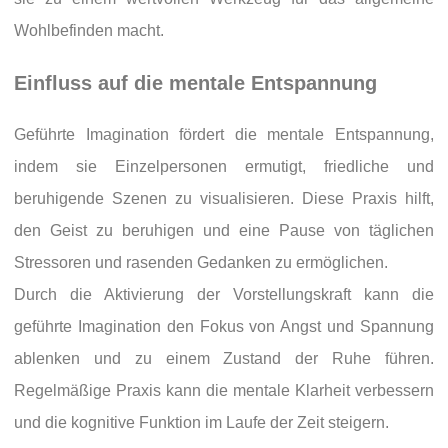
Wohlbefinden macht.
Einfluss auf die mentale Entspannung
Geführte Imagination fördert die mentale Entspannung,
indem sie Einzelpersonen ermutigt, friedliche und
beruhigende Szenen zu visualisieren. Diese Praxis hilft,
den Geist zu beruhigen und eine Pause von täglichen
Stressoren und rasenden Gedanken zu ermöglichen.
Durch die Aktivierung der Vorstellungskraft kann die
geführte Imagination den Fokus von Angst und Spannung
ablenken und zu einem Zustand der Ruhe führen.
Regelmäßige Praxis kann die mentale Klarheit verbessern
und die kognitive Funktion im Laufe der Zeit steigern.