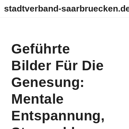
Skip to content
stadtverband-saarbruecken.d
Geführte
Bilder Für Die
Genesung:
Mentale
Entspannung,