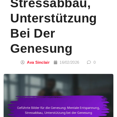
Stressabbau,
Unterstützung
Bei Der
Genesung
Ava Sinclair
16/02/2026
0