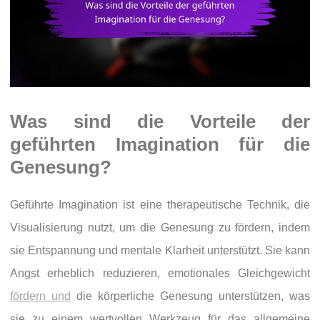
Was sind die Vorteile der
geführten Imagination für die
Genesung?
Geführte Imagination ist eine therapeutische Technik, die
Visualisierung nutzt, um die Genesung zu fördern, indem
sie Entspannung und mentale Klarheit unterstützt. Sie kann
Angst erheblich reduzieren, emotionales Gleichgewicht
fördern und
die körperliche Genesung unterstützen, was
sie zu einem wertvollen Werkzeug für das allgemeine